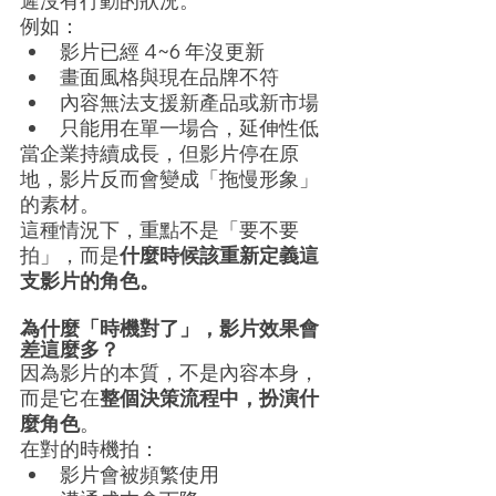
遲沒有行動的狀況。
例如：
影片已經 4~6 年沒更新
畫面風格與現在品牌不符
內容無法支援新產品或新市場
只能用在單一場合，延伸性低
當企業持續成長，但影片停在原
地，影片反而會變成「拖慢形象」
的素材。
這種情況下，重點不是「要不要
拍」，而是
什麼時候該重新定義這
支影片的角色。
為什麼「時機對了」，影片效果會
差這麼多？
因為影片的本質，不是內容本身，
而是它在
整個決策流程中，扮演什
麼角色
。
在對的時機拍：
影片會被頻繁使用