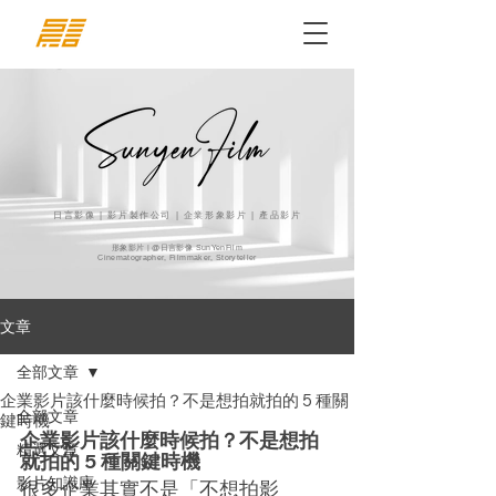
日言影像 | 影片製作公司 | 企業形象影片 | 產品影片
形象影片 | @日言影像 SunYenFilm
Cinematographer, Filmmaker, Storyteller
文章
全部文章
企業影片該什麼時候拍？不是想拍就拍的 5 種關
全部文章
鍵時機
企業影片該什麼時候拍？不是想拍
精選文章
就拍的 5 種關鍵時機
影片知識庫
很多企業其實不是「不想拍影