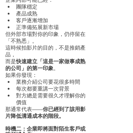
團隊穩定
產品成熟
客戶逐漸增加
正準備拓展新市場
但外部市場對你的印象，仍停留在
「不熟悉」。
這時候拍影片的目的，不是推銷產
品，
而是
快速建立「這是一家做事成熟
的公司」的第一印象
。
如果你發現：
業務介紹公司要花很多時間
每次都要重講一次背景
對方總是需要很久才理解你的
價值
那通常代表——
你已經到了該用影
片降低溝通成本的階段。
時機二：企業即將面對陌生客戶或