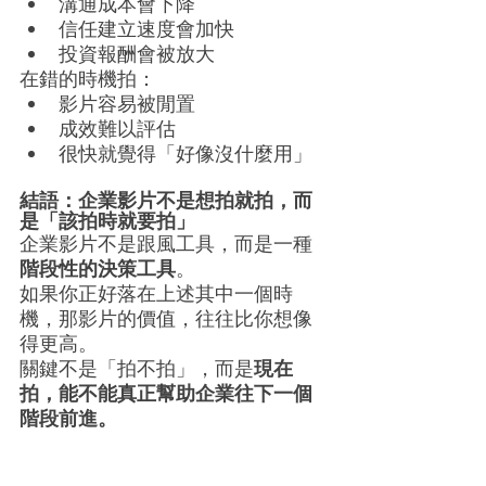
溝通成本會下降
信任建立速度會加快
投資報酬會被放大
在錯的時機拍：
影片容易被閒置
成效難以評估
很快就覺得「好像沒什麼用」
結語：企業影片不是想拍就拍，而
是「該拍時就要拍」
企業影片不是跟風工具，而是一種
階段性的決策工具
。
如果你正好落在上述其中一個時
機，那影片的價值，往往比你想像
得更高。
關鍵不是「拍不拍」，而是
現在
拍，能不能真正幫助企業往下一個
階段前進。
✦ FAQ｜企業常見問題