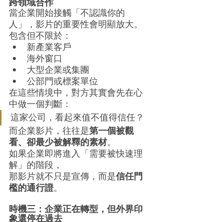
跨領域合作
當企業開始接觸「不認識你的
人」，影片的重要性會明顯放大。
包含但不限於：
新產業客戶
海外窗口
大型企業或集團
公部門或標案單位
在這些情境中，對方其實會先在心
中做一個判斷：
這家公司，看起來值不值得信任？
而企業影片，往往是
第一個被觀
看、卻最少被解釋的素材
。
如果企業即將進入「需要被快速理
解」的階段，
那影片就不只是宣傳，而是
信任門
檻的通行證
。
時機三：企業正在轉型，但外界印
象還停在過去