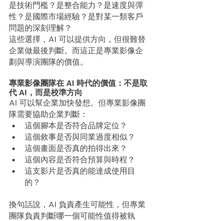
是技術門檻？是整合能力？是速度與彈
性？是國際市場經驗？是對某一類客戶
問題的深刻理解？
這些選擇，AI 可以提供方向，但很難替
企業做最後判斷。而這正是專業影像企
劃與導演團隊的價值。
專業影像團隊在 AI 時代的價值：不是取
代 AI，而是校準方向
AI 可以幫企業加快發想。但專業影像團
隊需要協助企業判斷：
這個腳本是否符合品牌定位？
這個敘事是否與同業過度相似？
這個畫面是否真的拍得出來？
這個內容是否符合預算與時程？
這支影片是否真的能達成使用目
的？
換句話說，AI 負責產生可能性，但專業
團隊負責判斷哪一個可能性值得被執