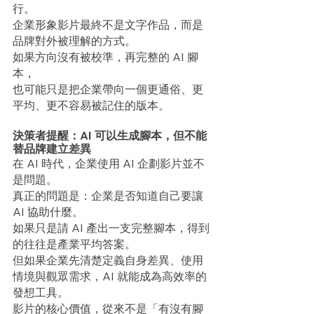
行。
企業形象影片最終不是文字作品，而是
品牌對外被理解的方式。
如果方向沒有被校準，再完整的 AI 腳
本，
也可能只是把企業帶向一個更通俗、更
平均、更不容易被記住的版本。
決策者提醒：AI 可以生成腳本，但不能
替品牌建立差異
在 AI 時代，企業使用 AI 企劃影片並不
是問題。
真正的問題是：企業是否知道自己要讓 
AI 協助什麼。
如果只是請 AI 產出一支完整腳本，得到
的往往是產業平均答案。
但如果企業先清楚定義自身差異、使用
情境與觀眾需求，AI 就能成為高效率的
發想工具。
影片的核心價值，從來不是「有沒有腳