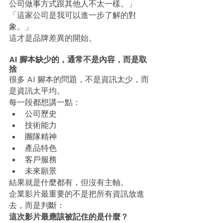
公司做事方式跟其他人不太一樣。」
「這家公司是我可以進一步了解的對
象。」
這才是品牌差異的開始。
AI 腳本缺少的，通常不是內容，而是取
捨
很多 AI 腳本的問題，不是資訊太少，而
是資訊太平均。
每一段都想講一點：
公司歷史
技術能力
團隊精神
產品特色
客戶服務
未來願景
結果就是什麼都有，但沒有主軸。
企業影片最重要的不是把所有資訊放進
去，而是判斷：
這次影片最應該被記住的是什麼？