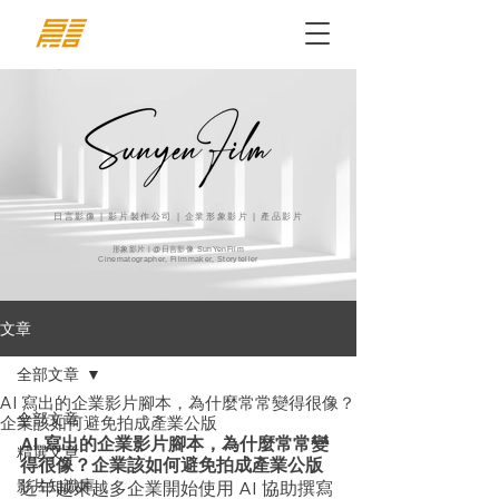
日言影像 | 影片製作公司 | 企業形象影片 | 產品影片
形象影片 | @日言影像 SunYenFilm
Cinematographer, Filmmaker, Storyteller
文章
全部文章
AI 寫出的企業影片腳本，為什麼常常變得很像？
全部文章
企業該如何避免拍成產業公版
AI 寫出的企業影片腳本，為什麼常常變
精選文章
得很像？企業該如何避免拍成產業公版
影片知識庫
近年越來越多企業開始使用 AI 協助撰寫