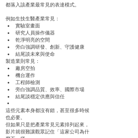
都落入該產業最常見的表達模式。
例如生技生醫產業常見：
實驗室畫面
研究人員操作儀器
乾淨明亮的空間
旁白強調研發、創新、守護健康
結尾談未來與使命
製造業則常見：
廠房空拍
機台運作
工程師檢測
旁白強調品質、效率、國際市場
結尾談穩定供應與信任
這些元素本身都沒有錯，甚至很多時候
也必要。
但如果只是把產業常見元素排列起來，
影片就很難讓觀眾記住「這家公司為什