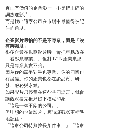
真正有價值的企業影片，不是把正確的
詞放進影片，
而是找出這家公司在市場中最值得被記
住的角度。
企業影片最怕的不是不專業，而是「沒
有辨識度」
很多企業在規劃影片時，會把重點放在
「看起來專業」。但對 B2B 產業來說，
只是專業其實不夠。
因為你的競爭對手也專業。你的同業也
有設備。你的產業也都在談品質、研
發、服務與永續。
如果影片只停留在這些共同語言，就會
讓觀眾看完後只留下模糊印象：
「這是一家不錯的公司。」
但理想的企業影片，應該讓觀眾更精準
地記住：
「這家公司特別擅長某件事。」「這家