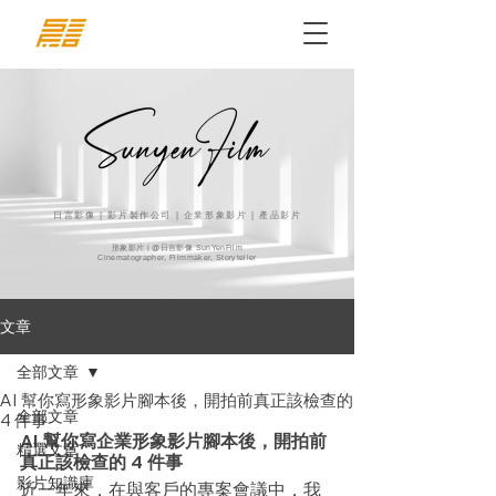
日言影像 | 影片製作公司 | 企業形象影片 | 產品影片
形象影片 | @日言影像 SunYenFilm
Cinematographer, Filmmaker, Storyteller
文章
全部文章
AI 幫你寫形象影片腳本後，開拍前真正該檢查的
全部文章
4 件事
AI 幫你寫企業形象影片腳本後，開拍前
精選文章
真正該檢查的 4 件事
影片知識庫
近一年來，在與客戶的專案會議中，我