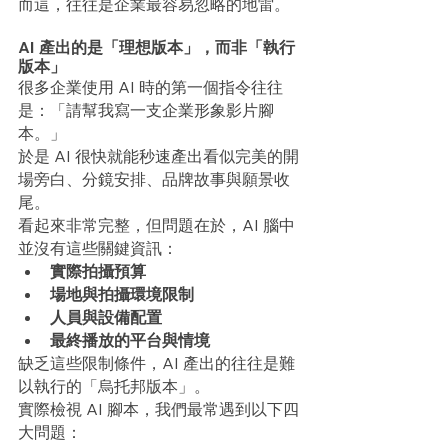
而這，往往是企業最容易忽略的地雷。
AI 產出的是「理想版本」，而非「執行
版本」
很多企業使用 AI 時的第一個指令往往
是：「請幫我寫一支企業形象影片腳
本。」
於是 AI 很快就能秒速產出看似完美的開
場旁白、分鏡安排、品牌故事與願景收
尾。
看起來非常完整，但問題在於，AI 腦中
並沒有這些關鍵資訊：
實際拍攝預算
場地與拍攝環境限制
人員與設備配置
最終播放的平台與情境
缺乏這些限制條件，AI 產出的往往是難
以執行的「烏托邦版本」。
實際檢視 AI 腳本，我們最常遇到以下四
大問題：