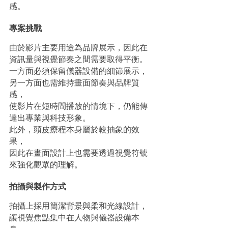
感。
專案挑戰
由於影片主要用途為品牌展示，因此在
資訊量與視覺節奏之間需要取得平衡。
一方面必須保留儀器設備的細節展示，
另一方面也需維持畫面節奏與品牌質
感，
使影片在短時間播放的情境下，仍能傳
達出專業與科技形象。
此外，頭皮療程本身屬於較抽象的效
果，
因此在畫面設計上也需要透過視覺符號
來強化觀眾的理解。
拍攝與製作方式
拍攝上採用簡潔背景與柔和光線設計，
讓視覺焦點集中在人物與儀器設備本