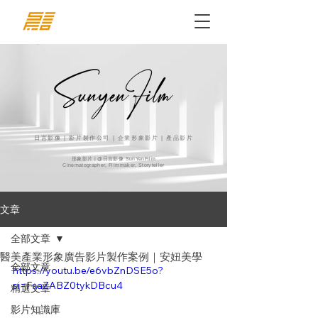
日言影像 | 影片製作公司 | 企業形象影片 | 產品影片
形象影片 | @日言影像 SunYenFilm
Cinematographer, Filmmaker, Storyteller
文章
全部文章
醫美產業形象廣告影片製作案例｜安妞美學
全部文章
https://youtu.be/e6vbZnDSE5o?
si=FsaZABZ0tykDBcu4
精選文章
影片知識庫