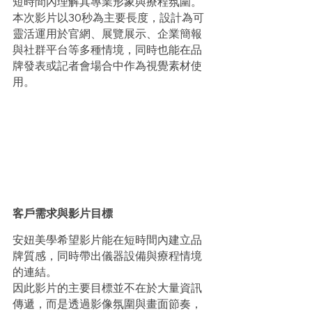
短時間內理解其專業形象與療程氛圍。
本次影片以30秒為主要長度，設計為可
靈活運用於官網、展覽展示、企業簡報
與社群平台等多種情境，同時也能在品
牌發表或記者會場合中作為視覺素材使
用。
客戶需求與影片目標
安妞美學希望影片能在短時間內建立品
牌質感，同時帶出儀器設備與療程情境
的連結。
因此影片的主要目標並不在於大量資訊
傳遞，而是透過影像氛圍與畫面節奏，