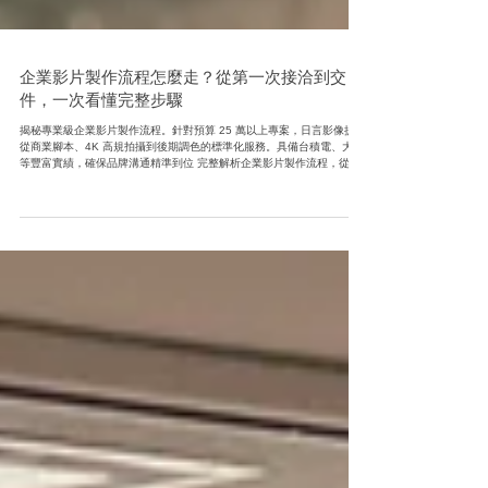
企業影片製作流程怎麼走？從第一次接洽到交
件，一次看懂完整步驟
揭秘專業級企業影片製作流程。針對預算 25 萬以上專案，日言影像提供
從商業腳本、4K 高規拍攝到後期調色的標準化服務。具備台積電、大同
等豐富實績，確保品牌溝通精準到位 完整解析企業影片製作流程，從前
期規劃到後期交件一次看懂。 第一次拍企業影片？本篇帶你了解完整製
作流程與重點。 企業影片製作不是黑盒子，本篇清楚拆解每一個階段。
想拍企業形象影片卻不知道流程？這篇一次說清楚。 專業影像團隊整
理，企業影片製作標準流程說明。