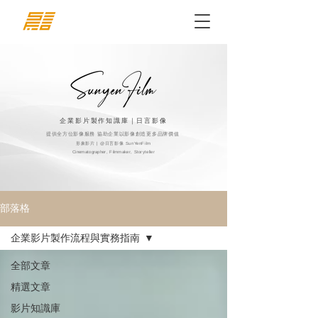
企業影片製作知識庫｜日言影像
提供全方位影像服務 協助企業以影像創造更多品牌價值
形象影片 | @日言影像 SunYenFilm
Cinematographer, Filmmaker, Storyteller​
部落格
企業影片製作流程與實務指南
全部文章
精選文章
影片知識庫